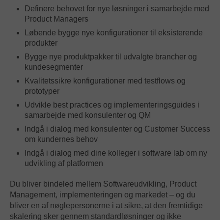
Definere behovet for nye løsninger i samarbejde med
Product Managers
Løbende bygge nye konfigurationer til eksisterende
produkter
Bygge nye produktpakker til udvalgte brancher og
kundesegmenter
Kvalitetssikre konfigurationer med testflows og
prototyper
Udvikle best practices og implementeringsguides i
samarbejde med konsulenter og QM
Indgå i dialog med konsulenter og Customer Success
om kundernes behov
Indgå i dialog med dine kolleger i software lab om ny
udvikling af platformen
Du bliver bindeled mellem Softwareudvikling, Product
Management, implementeringen og markedet – og du
bliver en af nøglepersonerne i at sikre, at den fremtidige
skalering sker gennem standardløsninger og ikke