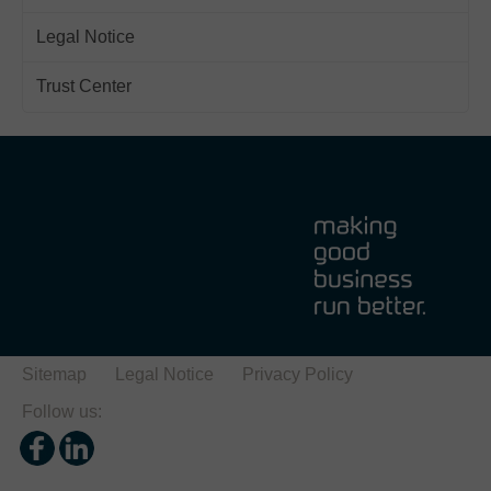
Legal Notice
Trust Center
Sitemap
Legal Notice
Privacy Policy
Follow us: