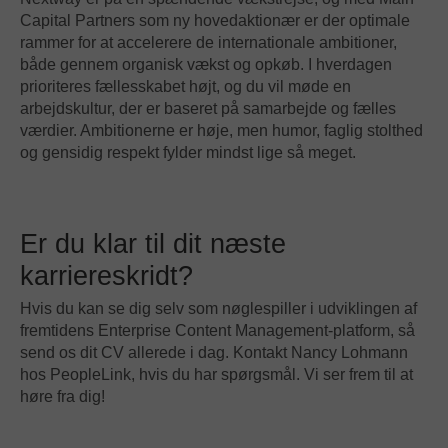
Capital Partners som ny hovedaktionær er der optimale
rammer for at accelerere de internationale ambitioner,
både gennem organisk vækst og opkøb. I hverdagen
prioriteres fællesskabet højt, og du vil møde en
arbejdskultur, der er baseret på samarbejde og fælles
værdier. Ambitionerne er høje, men humor, faglig stolthed
og gensidig respekt fylder mindst lige så meget.
Er du klar til dit næste
karriereskridt?
Hvis du kan se dig selv som nøglespiller i udviklingen af
fremtidens Enterprise Content Management-platform, så
send os dit CV allerede i dag. Kontakt Nancy Lohmann
hos PeopleLink, hvis du har spørgsmål. Vi ser frem til at
høre fra dig!