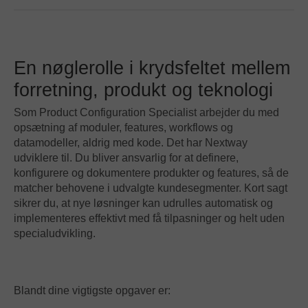
En nøglerolle i krydsfeltet mellem
forretning, produkt og teknologi
Som Product Configuration Specialist arbejder du med
opsætning af moduler, features, workflows og
datamodeller, aldrig med kode. Det har Nextway
udviklere til. Du bliver ansvarlig for at definere,
konfigurere og dokumentere produkter og features, så de
matcher behovene i udvalgte kundesegmenter. Kort sagt
sikrer du, at nye løsninger kan udrulles automatisk og
implementeres effektivt med få tilpasninger og helt uden
specialudvikling.
Blandt dine vigtigste opgaver er: