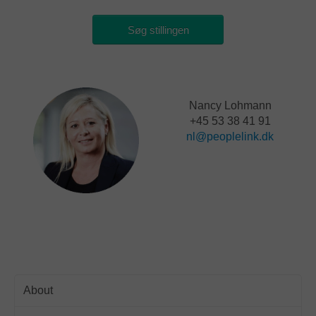
Søg stillingen
Nancy Lohmann
+45 53 38 41 91
nl@peoplelink.dk
About