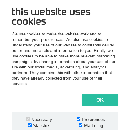
this website uses
cookies
We use cookies to make the website work and to
remember your preferences. We also use cookies to
Wann
understand your use of our website to constantly deliver
24. Januar 2024, 10:00-11:30 Uhr
better and more relevant information to you. Finally, we
use cookies to be able to make more relevant marketing
campaigns, by sharing information about your use of our
site with our social media, advertising, and analytics
partners. They combine this with other information that
they have already collected from your use of their
Wo
services.
Online
OK
Weitere Informationen
Necessary
Preferences
Statistics
Marketing
Steen Munksgaard