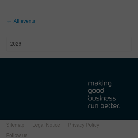
All events
2026
Sitemap
Legal Notice
Privacy Policy
Follow us: