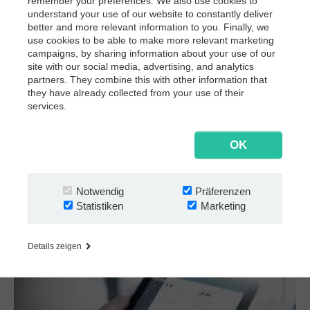
remember your preferences. We also use cookies to
understand your use of our website to constantly deliver
better and more relevant information to you. Finally, we
use cookies to be able to make more relevant marketing
campaigns, by sharing information about your use of our
site with our social media, advertising, and analytics
partners. They combine this with other information that
they have already collected from your use of their
services.
OK
Notwendig
Präferenzen
Statistiken
Marketing
Transport & Logistik
Details zeigen