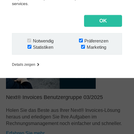
Holen Sie das Beste aus Ihrer Next® Invoices-Lösung
services.
heraus und erledigen Sie Ihre Aufgaben im
Rechnungsmanagement noch einfacher und schneller.
OK
Erfahren Sie mehr
Notwendig
Präferenzen
Statistiken
Marketing
Details zeigen
Next® Invoices Benutzergruppe 03/2025
Holen Sie das Beste aus Ihrer Next® Invoices-Lösung
heraus und erledigen Sie Ihre Aufgaben im
Rechnungsmanagement noch einfacher und schneller.
Erfahren Sie mehr