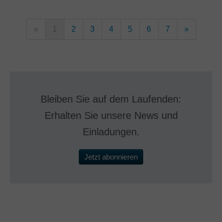
«
1
2
3
4
5
6
7
»
Bleiben Sie auf dem Laufenden:
Erhalten Sie unsere News und
Einladungen.
Jetzt abonnieren