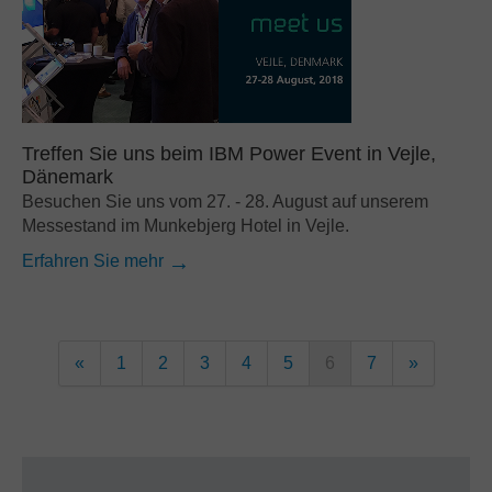
Treffen Sie uns beim IBM Power Event in Vejle,
Dänemark
Besuchen Sie uns vom 27. - 28. August auf unserem
Messestand im Munkebjerg Hotel in Vejle.
Erfahren Sie mehr
«
1
2
3
4
5
6
7
»